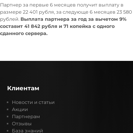
Партнер за первые 6 месяцев получит выплату в
размере 22 401 рубля, за следующе 6 месяцев 23 580
рублей.
Выплата партнера за год за вычетом 9%
составит 41 842 рубля и 71 копейка с одного
сданного сервера.
Клиентам
Новости и статьи
Акции
Партнерам
Отзывы
База знаний