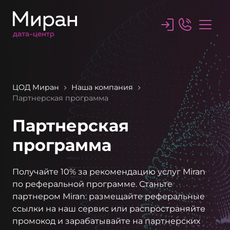
Перейти
к
содержимому
ЦОД Миран
Наша компания
Партнерская программа
Партнерская
программа
Получайте 10% за рекомендацию услуг Miran
по реферальной программе. Станьте
партнером Miran: размещайте реферальные
ссылки на наш сервис или распространяйте
промокод и зарабатывайте на партнерских