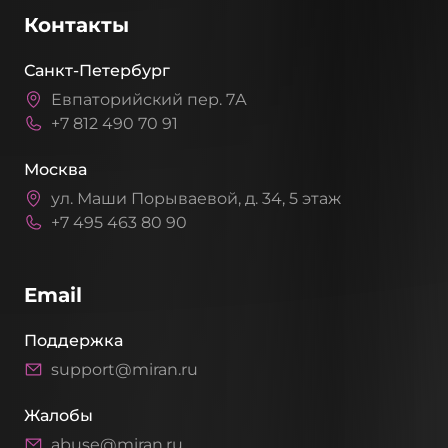
Контакты
Санкт-Петербург
Евпаторийский пер. 7А
+7 812 490 70 91
Москва
ул. Маши Порываевой, д. 34, 5 этаж
+7 495 463 80 90
Email
Поддержка
support@miran.ru
Жалобы
abuse@miran.ru